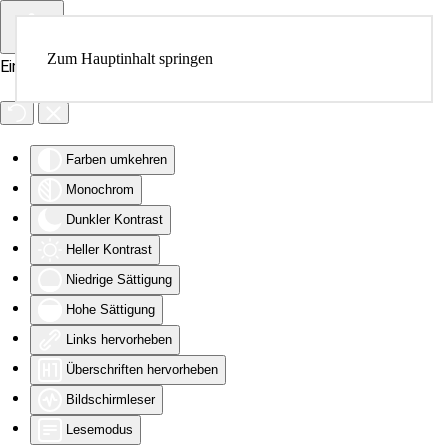
Zum Hauptinhalt springen
Eingabehilfen öffnen
Farben umkehren
Monochrom
Dunkler Kontrast
Heller Kontrast
Niedrige Sättigung
Hohe Sättigung
Links hervorheben
Überschriften hervorheben
Bildschirmleser
Lesemodus