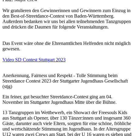
Wir gratulieren den Gewinnerinnen und Gewinnern zum Einzug in
den Best-of-Streetdance-Contest von Baden-Württemberg.
Außerdem bedanken wir uns bei allen teilnehmenden Tanzgruppen
und drücken die Daumen für folgende Veranstaltungen.
Das Event wäre ohne die Ehrenamtlichen Helfenden nicht möglich
gewesen.
Video SD Contest Stuttgart 2023
Anerkennung, Fairness und Respekt - Tolle Stimmung beim
Streetdance Contest 2023 der Stuttgarter Jugendhaus Gesellschaft
(stjg)
Ein feiner, gut besuchter Streetdance-Contest ging am 04.
November im Stuttgarter Jugendhaus Mitte über die Bühne.
13 Tanzgruppen im Wettbewerb, ein Showact der Freesouls Kids
aus Stuttgart als Opener, über 130 Tänzer:innen und insgesamt 360
Gäste, darunter auch viele Eltern, sorgten für eine schöne, fröhliche
und wertschätzende Stimmung im Jugendhaus. In der Altersgruppe
U12 waren zwei Crews am Start, bei der U 16 waren es sieben und