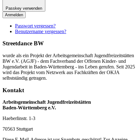
Passkey verwenden
Anmelden
Passwort vergessen?
Benutzername vergessen?
Streetdance BW
wurde als ein Projekt der Arbeitsgemeinschaft Jugendfreizeitstätten
BW e.V. (AGJF) - dem Fachverband der Offenen Kinder- und
Jugendarbeit in Baden-Württemberg - ins Leben gerufen. Seit 2025
wird das Projekt vom Netzwerk aus Fachkräften der OKJA
selbstständig getragen.
Kontakt
Arbeitsgemeinschaft Jugendfreizeitstätten
Baden-Württemberg e.V.
Haeberlinstr. 1-3
70563 Stuttgart
Diese E-Mail-Adresse ist vor Spambots geschützt! Zur Anzeige