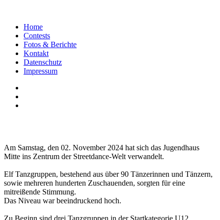
Home
Contests
Fotos & Berichte
Kontakt
Datenschutz
Impressum
Am Samstag, den 02. November 2024 hat sich das Jugendhaus
Mitte ins Zentrum der Streetdance-Welt verwandelt.
Elf Tanzgruppen, bestehend aus über 90 Tänzerinnen und Tänzern,
sowie mehreren hunderten Zuschauenden, sorgten für eine
mitreißende Stimmung.
Das Niveau war beeindruckend hoch.
Zu Beginn sind drei Tanzgruppen in der Startkategorie U12