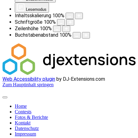
Lesemodus
Inhaltsskalierung
100
%
Schriftgröße
100
%
Zeilenhöhe
100
%
Buchstabenabstand
100
%
Web Accessibility plugin
by DJ-Extensions.com
Zum Hauptinhalt springen
Home
Contests
Fotos & Berichte
Kontakt
Datenschutz
Impressum