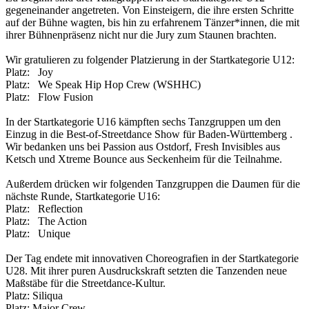
gegeneinander angetreten. Von Einsteigern, die ihre ersten Schritte
auf der Bühne wagten, bis hin zu erfahrenem Tänzer*innen, die mit
ihrer Bühnenpräsenz nicht nur die Jury zum Staunen brachten.
Wir gratulieren zu folgender Platzierung in der Startkategorie U12:
Platz: Joy
Platz: We Speak Hip Hop Crew (WSHHC)
Platz: Flow Fusion
In der Startkategorie U16 kämpften sechs Tanzgruppen um den
Einzug in die Best-of-Streetdance Show für Baden-Württemberg .
Wir bedanken uns bei Passion aus Ostdorf, Fresh Invisibles aus
Ketsch und Xtreme Bounce aus Seckenheim für die Teilnahme.
Außerdem drücken wir folgenden Tanzgruppen die Daumen für die
nächste Runde, Startkategorie U16:
Platz: Reflection
Platz: The Action
Platz: Unique
Der Tag endete mit innovativen Choreografien in der Startkategorie
U28. Mit ihrer puren Ausdruckskraft setzten die Tanzenden neue
Maßstäbe für die Streetdance-Kultur.
Platz: Siliqua
Platz: Major Crew