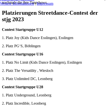
nochmals die ihre Tanzshows.
Weitere Informationen
|
Impressum
Platzierungen Streetdance-Contest der
stjg 2023
Contest Startgruppe U12
1. Platz Joy (Kids Dance Esslingen), Esslingen
2. Platz PG‘S, Böblingen
Contest Startgruppe U16
1. Platz No Limit (Kids Dance Esslingen), Esslingen
2. Platz The Versatility , Wiesloch
3. Platz Unlimited DC, Leonberg
Contest Startgruppe U28
1. Platz Underground, Leonberg
2. Platz Incredible, Leonberg